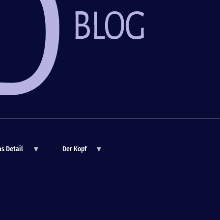
s Detail
Der Kopf